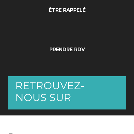
ÊTRE RAPPELÉ
PRENDRE RDV
RETROUVEZ-
NOUS SUR