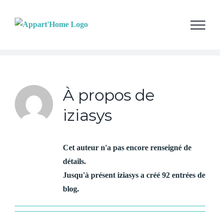
Skip
to
content
À propos de
iziasys
Cet auteur n'a pas encore renseigné de
détails.
Jusqu'à présent iziasys a créé 92 entrées de
blog.