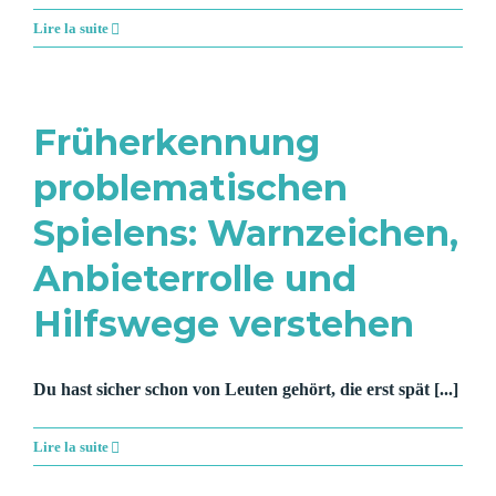
Lire la suite
Früherkennung
problematischen
Spielens: Warnzeichen,
Anbieterrolle und
Hilfswege verstehen
Du hast sicher schon von Leuten gehört, die erst spät [...]
Lire la suite