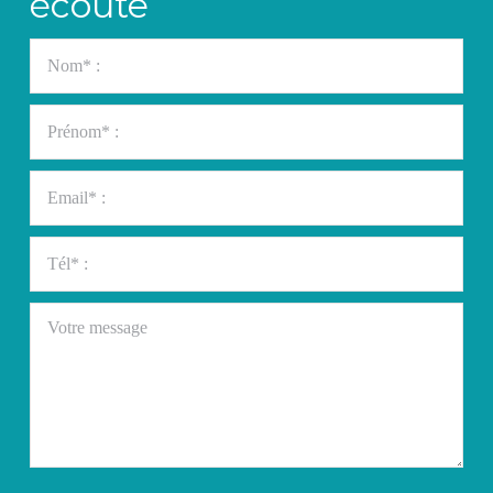
écoute