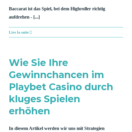
Baccarat ist das Spiel, bei dem Highroller richtig
aufdrehen - [...]
Lire la suite
Wie Sie Ihre
Gewinnchancen im
Playbet Casino durch
kluges Spielen
erhöhen
In diesem Artikel werden wir uns mit Strategien