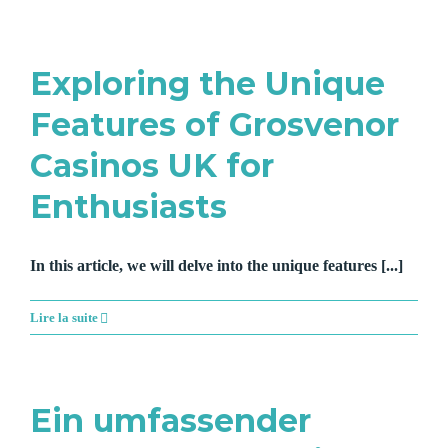
Exploring the Unique
Features of Grosvenor
Casinos UK for
Enthusiasts
In this article, we will delve into the unique features [...]
Lire la suite
Ein umfassender