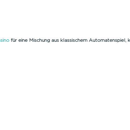
sino
für eine Mischung aus klassischem Automatenspiel, 