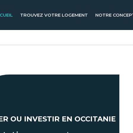
CUEIL
TROUVEZ VOTRE LOGEMENT
NOTRE CONCEP
ER OU INVESTIR EN OCCITANIE