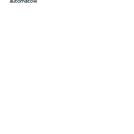
automatów.
automatów.