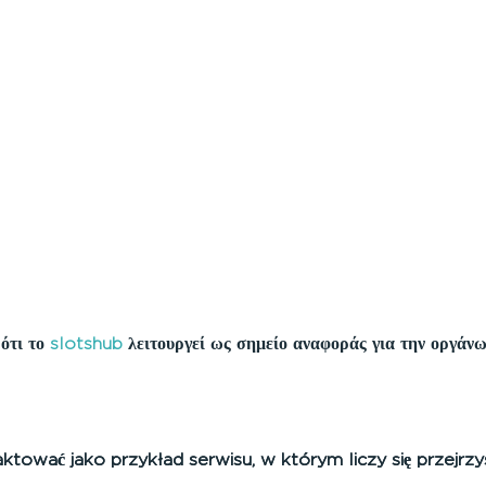
 ότι το
slotshub
λειτουργεί ως σημείο αναφοράς για την οργάν
tować jako przykład serwisu, w którym liczy się przejrzy
tować jako przykład serwisu, w którym liczy się przejrzy